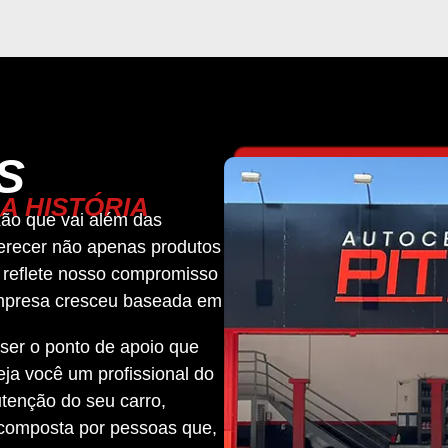
S
A HISTÓRIA
ão que vai além das
erecer não apenas produtos
 reflete nosso compromisso
empresa cresceu baseada em
ser o ponto de apoio que
eja você um profissional do
tenção do seu carro,
 composta por pessoas que,