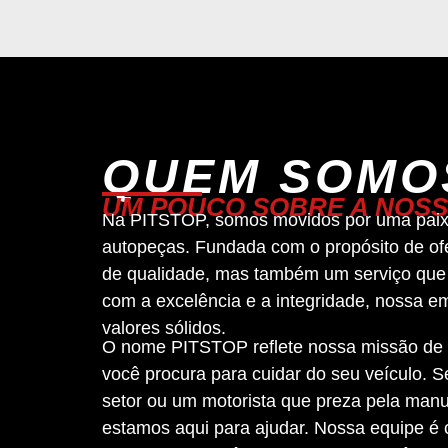
QUEM SOMO
UM POUCO SOBRE A NOSS
Na PITSTOP, somos movidos por uma paix
autopeças. Fundada com o propósito de of
de qualidade, mas também um serviço que
com a excelência e a integridade, nossa 
valores sólidos.
O nome PITSTOP reflete nossa missão de 
você procura para cuidar do seu veículo. S
setor ou um motorista que preza pela manu
estamos aqui para ajudar. Nossa equipe é