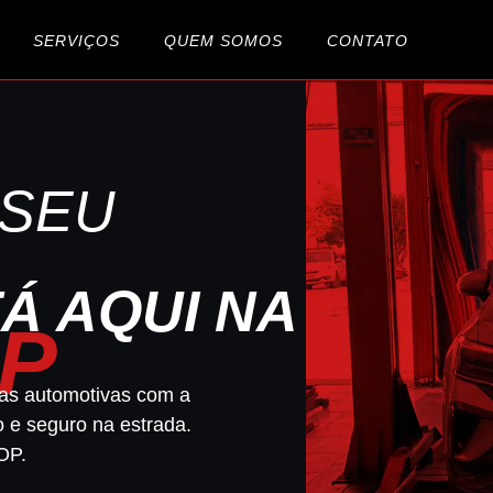
SERVIÇOS
QUEM SOMOS
CONTATO
 SEU
Á AQUI NA
OP
as automotivas com a
o e seguro na estrada.
OP.